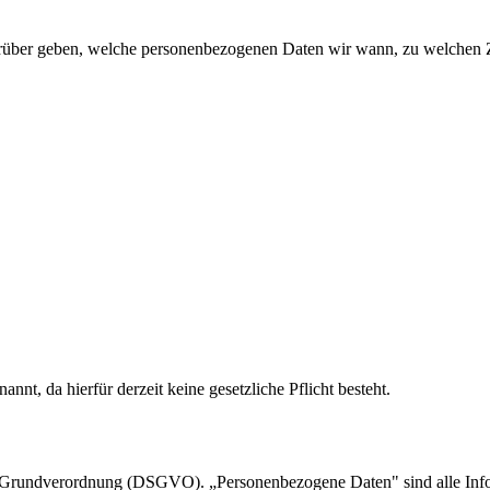
darüber geben, welche personenbezogenen Daten wir wann, zu welchen
nnt, da hierfür derzeit keine gesetzliche Pflicht besteht.
rundverordnung (DSGVO). „Personenbezogene Daten" sind alle Informati