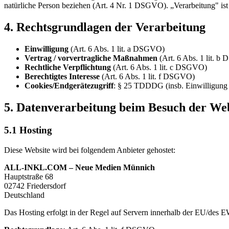
natürliche Person beziehen (Art. 4 Nr. 1 DSGVO). „Verarbeitung" 
4. Rechtsgrundlagen der Verarbeitung
Einwilligung
(Art. 6 Abs. 1 lit. a DSGVO)
Vertrag / vorvertragliche Maßnahmen
(Art. 6 Abs. 1 lit. 
Rechtliche Verpflichtung
(Art. 6 Abs. 1 lit. c DSGVO)
Berechtigtes Interesse
(Art. 6 Abs. 1 lit. f DSGVO)
Cookies/Endgerätezugriff
: § 25 TDDDG (insb. Einwilligung 
5. Datenverarbeitung beim Besuch der Web
5.1 Hosting
Diese Website wird bei folgendem Anbieter gehostet:
ALL-INKL.COM – Neue Medien Münnich
Hauptstraße 68
02742 Friedersdorf
Deutschland
Das Hosting erfolgt in der Regel auf Servern innerhalb der EU/des EWR