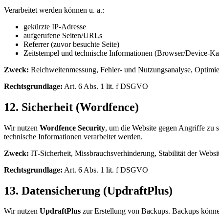
Verarbeitet werden können u. a.:
gekürzte IP-Adresse
aufgerufene Seiten/URLs
Referrer (zuvor besuchte Seite)
Zeitstempel und technische Informationen (Browser/Device-Ka
Zweck:
Reichweitenmessung, Fehler- und Nutzungsanalyse, Optimie
Rechtsgrundlage:
Art. 6 Abs. 1 lit. f DSGVO
12. Sicherheit (Wordfence)
Wir nutzen
Wordfence Security
, um die Website gegen Angriffe zu 
technische Informationen verarbeitet werden.
Zweck:
IT-Sicherheit, Missbrauchsverhinderung, Stabilität der Websi
Rechtsgrundlage:
Art. 6 Abs. 1 lit. f DSGVO
13. Datensicherung (UpdraftPlus)
Wir nutzen
UpdraftPlus
zur Erstellung von Backups. Backups können