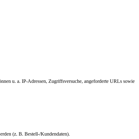
können u. a. IP-Adressen, Zugriffsversuche, angeforderte URLs sowie
erden (z. B. Bestell-/Kundendaten).