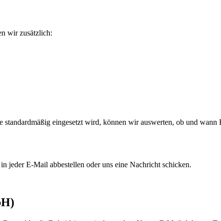
n wir zusätzlich:
 standardmäßig eingesetzt wird, können wir auswerten, ob und wann 
n jeder E-Mail abbestellen oder uns eine Nachricht schicken.
bH)