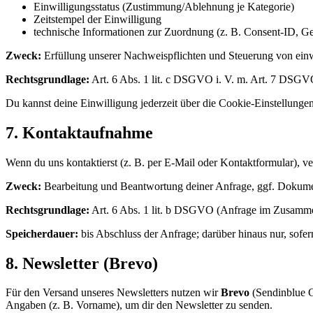
Einwilligungsstatus (Zustimmung/Ablehnung je Kategorie)
Zeitstempel der Einwilligung
technische Informationen zur Zuordnung (z. B. Consent-ID, G
Zweck:
Erfüllung unserer Nachweispflichten und Steuerung von einwi
Rechtsgrundlage:
Art. 6 Abs. 1 lit. c DSGVO i. V. m. Art. 7 DSGV
Du kannst deine Einwilligung jederzeit über die Cookie-Einstellunge
7. Kontaktaufnahme
Wenn du uns kontaktierst (z. B. per E-Mail oder Kontaktformular), ver
Zweck:
Bearbeitung und Beantwortung deiner Anfrage, ggf. Dokum
Rechtsgrundlage:
Art. 6 Abs. 1 lit. b DSGVO (Anfrage im Zusammen
Speicherdauer:
bis Abschluss der Anfrage; darüber hinaus nur, sofe
8. Newsletter (Brevo)
Für den Versand unseres Newsletters nutzen wir
Brevo
(Sendinblue G
Angaben (z. B. Vorname), um dir den Newsletter zu senden.