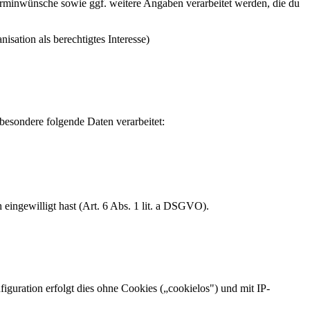
inwünsche sowie ggf. weitere Angaben verarbeitet werden, die du
sation als berechtigtes Interesse)
sondere folgende Daten verarbeitet:
ingewilligt hast (Art. 6 Abs. 1 lit. a DSGVO).
iguration erfolgt dies ohne Cookies („cookielos") und mit IP-