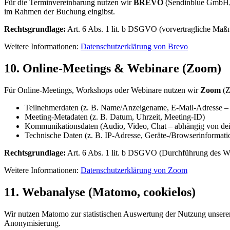
Für die Terminvereinbarung nutzen wir
BREVO
(Sendinblue GmbH, 
im Rahmen der Buchung eingibst.
Rechtsgrundlage:
Art. 6 Abs. 1 lit. b DSGVO (vorvertragliche Maßna
Weitere Informationen:
Datenschutzerklärung von Brevo
10. Online-Meetings & Webinare (Zoom)
Für Online-Meetings, Workshops oder Webinare nutzen wir
Zoom
(Z
Teilnehmerdaten (z. B. Name/Anzeigename, E-Mail-Adresse – s
Meeting-Metadaten (z. B. Datum, Uhrzeit, Meeting-ID)
Kommunikationsdaten (Audio, Video, Chat – abhängig von de
Technische Daten (z. B. IP-Adresse, Geräte-/Browserinformati
Rechtsgrundlage:
Art. 6 Abs. 1 lit. b DSGVO (Durchführung des Wor
Weitere Informationen:
Datenschutzerklärung von Zoom
11. Webanalyse (Matomo, cookielos)
Wir nutzen Matomo zur statistischen Auswertung der Nutzung unserer W
Anonymisierung.