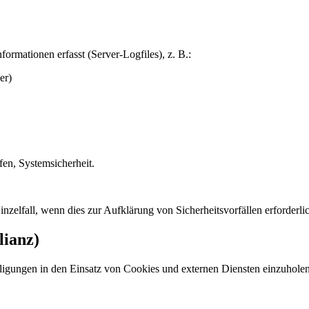
rmationen erfasst (Server-Logfiles), z. B.:
er)
fen, Systemsicherheit.
zelfall, wenn dies zur Aufklärung von Sicherheitsvorfällen erforderlich
ianz)
ligungen in den Einsatz von Cookies und externen Diensten einzuhole