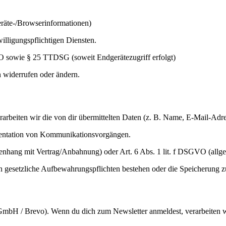
eräte-/Browserinformationen)
lligungspflichtigen Diensten.
O sowie § 25 TTDSG (soweit Endgerätezugriff erfolgt)
n widerrufen oder ändern.
arbeiten wir die von dir übermittelten Daten (z. B. Name, E-Mail-Adres
entation von Kommunikationsvorgängen.
hang mit Vertrag/Anbahnung) oder Art. 6 Abs. 1 lit. f DSGVO (allge
rn gesetzliche Aufbewahrungspflichten bestehen oder die Speicherung 
mbH / Brevo). Wenn du dich zum Newsletter anmeldest, verarbeiten wir