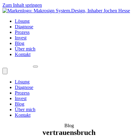
Zum Inhalt springen
Lösung
Diagnose
Prozess
Invest
Blog
Über mich
Kontakt
Lösung
Diagnose
Prozess
Invest
Blog
Über mich
Kontakt
Blog
vertrauensbruch