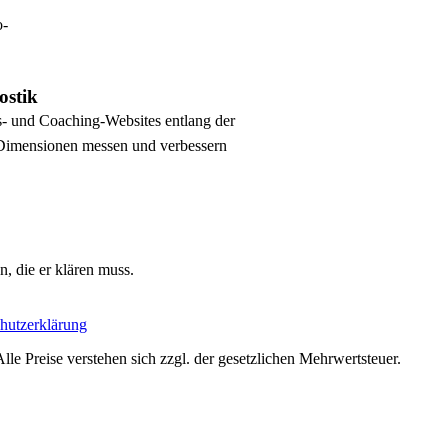
o-
ostik
s- und Coaching-Websites entlang der
imensionen messen und verbessern
, die er klären muss.
hutzerklärung
le Preise verstehen sich zzgl. der gesetzlichen Mehrwertsteuer.