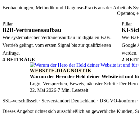
Beobachtungen, Methodik und Diagnose-Praxis aus der Arbeit als Sy
Operator, 
Pillar
Pillar
B2B-Vertrauensaufbau
KI-Sic
Wie systematischer Vertrauensaufbau im digitalen B2B-
Wie B2B-
Vertrieb gelingt, vom ersten Signal bis zur qualifizierten
Google A
Anfrage.
werden.
4 BEITRÄGE
2 BEI
WEBSITE-DIAGNOSTIK
Warum der Hero der Held deiner Website ist und fü
Logo, Versprechen, Beweis, nächster Schritt: Der Hero 
22. Mai 2026
·
7 Min. Lesezeit
SSL-verschlüsselt · Serverstandort Deutschland · DSGVO-konform ·
Dieses Angebot richtet sich ausschließlich an gewerbliche Kunden, Se