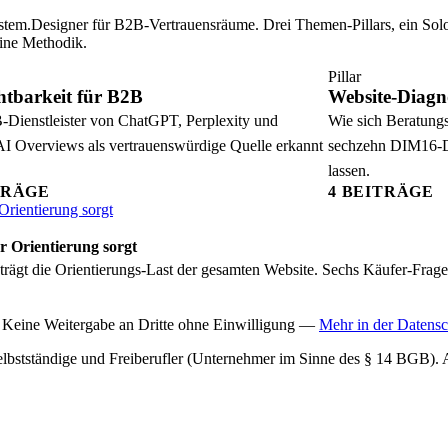
stem.Designer für B2B-Vertrauensräume. Drei Themen-Pillars, ein Sol
eine Methodik.
Pillar
htbarkeit für B2B
Website-Diagn
Dienstleister von ChatGPT, Perplexity und
Wie sich Beratung
I Overviews als vertrauenswürdige Quelle erkannt
sechzehn DIM16-D
lassen.
TRÄGE
4 BEITRÄGE
r Orientierung sorgt
trägt die Orientierungs-Last der gesamten Website. Sechs Käufer-Fragen
 Keine Weitergabe an Dritte ohne Einwilligung —
Mehr in der Datensc
lbstständige und Freiberufler (Unternehmer im Sinne des § 14 BGB). Al