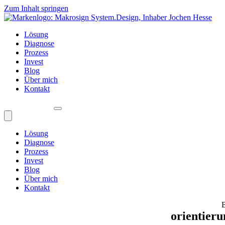
Zum Inhalt springen
Lösung
Diagnose
Prozess
Invest
Blog
Über mich
Kontakt
Lösung
Diagnose
Prozess
Invest
Blog
Über mich
Kontakt
orientieru